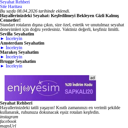
Seyahat Rehberi
Site Haritası
Bu sayfa 08.04.2026 tarihinde eklendi.
Hayallerinizdeki Seyahat: Keşfedilmeyi Bekleyen Gizli Kalmış
Cennetler!
Standart rotaların dışına çıkın, size özel, estetik ve unutulmaz seyahat
deneyimleri için doğru yerdesiniz. Vaktiniz değerli, keşfiniz limitli.
Sevilla Seyahatim
► İnceleyin
Amsterdam Seyahatim
► İnceleyin
Marakeş Seyahatim
► İnceleyin
Brugge Seyahatim
► İnceleyin
Seyahat Rehberi
Hayallerinizdeki tatili yaşayın! Kısıtlı zamanınızı en verimli şekilde
kullanarak, ruhunuza dokunacak eşsiz rotaları keşfedin.
instagram
facebook
mapsUrl