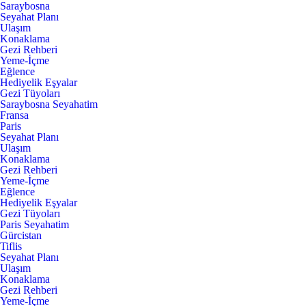
Saraybosna
Seyahat Planı
Ulaşım
Konaklama
Gezi Rehberi
Yeme-İçme
Eğlence
Hediyelik Eşyalar
Gezi Tüyoları
Saraybosna Seyahatim
Fransa
Paris
Seyahat Planı
Ulaşım
Konaklama
Gezi Rehberi
Yeme-İçme
Eğlence
Hediyelik Eşyalar
Gezi Tüyoları
Paris Seyahatim
Gürcistan
Tiflis
Seyahat Planı
Ulaşım
Konaklama
Gezi Rehberi
Yeme-İçme