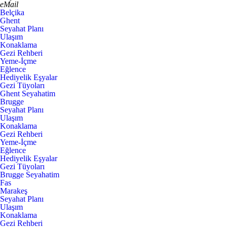
eMail
Belçika
Ghent
Seyahat Planı
Ulaşım
Konaklama
Gezi Rehberi
Yeme-İçme
Eğlence
Hediyelik Eşyalar
Gezi Tüyoları
Ghent Seyahatim
Brugge
Seyahat Planı
Ulaşım
Konaklama
Gezi Rehberi
Yeme-İçme
Eğlence
Hediyelik Eşyalar
Gezi Tüyoları
Brugge Seyahatim
Fas
Marakeş
Seyahat Planı
Ulaşım
Konaklama
Gezi Rehberi