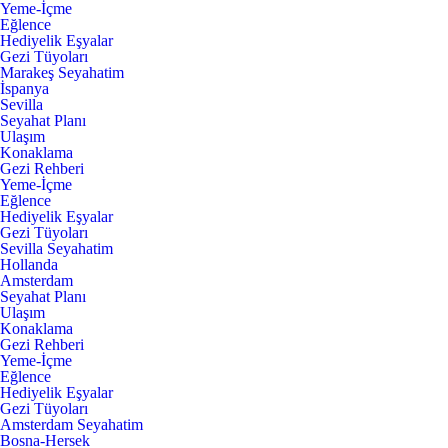
Yeme-İçme
Eğlence
Hediyelik Eşyalar
Gezi Tüyoları
Marakeş Seyahatim
İspanya
Sevilla
Seyahat Planı
Ulaşım
Konaklama
Gezi Rehberi
Yeme-İçme
Eğlence
Hediyelik Eşyalar
Gezi Tüyoları
Sevilla Seyahatim
Hollanda
Amsterdam
Seyahat Planı
Ulaşım
Konaklama
Gezi Rehberi
Yeme-İçme
Eğlence
Hediyelik Eşyalar
Gezi Tüyoları
Amsterdam Seyahatim
Bosna-Hersek