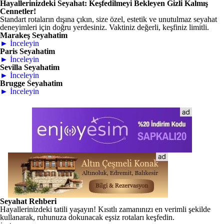
Hayallerinizdeki Seyahat: Keşfedilmeyi Bekleyen Gizli Kalmış
Cennetler!
Standart rotaların dışına çıkın, size özel, estetik ve unutulmaz seyahat
deneyimleri için doğru yerdesiniz. Vaktiniz değerli, keşfiniz limitli.
Marakeş Seyahatim
► İnceleyin
Paris Seyahatim
► İnceleyin
Sevilla Seyahatim
► İnceleyin
Brugge Seyahatim
► İnceleyin
Seyahat Rehberi
Hayallerinizdeki tatili yaşayın! Kısıtlı zamanınızı en verimli şekilde
kullanarak, ruhunuza dokunacak eşsiz rotaları keşfedin.