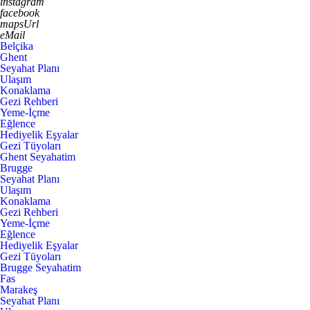
instagram
facebook
mapsUrl
eMail
Belçika
Ghent
Seyahat Planı
Ulaşım
Konaklama
Gezi Rehberi
Yeme-İçme
Eğlence
Hediyelik Eşyalar
Gezi Tüyoları
Ghent Seyahatim
Brugge
Seyahat Planı
Ulaşım
Konaklama
Gezi Rehberi
Yeme-İçme
Eğlence
Hediyelik Eşyalar
Gezi Tüyoları
Brugge Seyahatim
Fas
Marakeş
Seyahat Planı