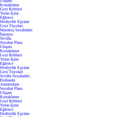
Ulaşım
Konaklama
Gezi Rehberi
Yeme-İçme
Eğlence
Hediyelik Eşyalar
Gezi Tüyoları
Marakeş Seyahatim
İspanya
Sevilla
Seyahat Planı
Ulaşım
Konaklama
Gezi Rehberi
Yeme-İçme
Eğlence
Hediyelik Eşyalar
Gezi Tüyoları
Sevilla Seyahatim
Hollanda
Amsterdam
Seyahat Planı
Ulaşım
Konaklama
Gezi Rehberi
Yeme-İçme
Eğlence
Hediyelik Eşyalar