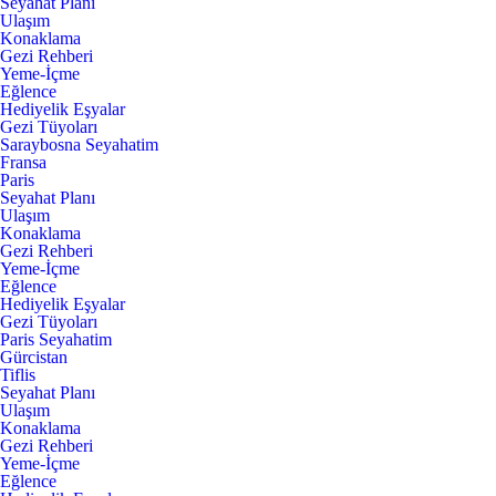
Seyahat Planı
Ulaşım
Konaklama
Gezi Rehberi
Yeme-İçme
Eğlence
Hediyelik Eşyalar
Gezi Tüyoları
Saraybosna Seyahatim
Fransa
Paris
Seyahat Planı
Ulaşım
Konaklama
Gezi Rehberi
Yeme-İçme
Eğlence
Hediyelik Eşyalar
Gezi Tüyoları
Paris Seyahatim
Gürcistan
Tiflis
Seyahat Planı
Ulaşım
Konaklama
Gezi Rehberi
Yeme-İçme
Eğlence