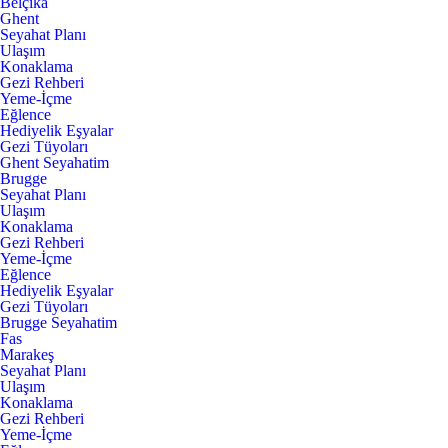
Belçika
Ghent
Seyahat Planı
Ulaşım
Konaklama
Gezi Rehberi
Yeme-İçme
Eğlence
Hediyelik Eşyalar
Gezi Tüyoları
Ghent Seyahatim
Brugge
Seyahat Planı
Ulaşım
Konaklama
Gezi Rehberi
Yeme-İçme
Eğlence
Hediyelik Eşyalar
Gezi Tüyoları
Brugge Seyahatim
Fas
Marakeş
Seyahat Planı
Ulaşım
Konaklama
Gezi Rehberi
Yeme-İçme