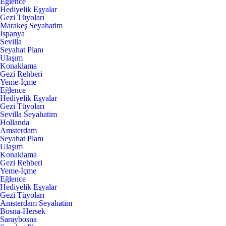
Eğlence
Hediyelik Eşyalar
Gezi Tüyoları
Marakeş Seyahatim
İspanya
Sevilla
Seyahat Planı
Ulaşım
Konaklama
Gezi Rehberi
Yeme-İçme
Eğlence
Hediyelik Eşyalar
Gezi Tüyoları
Sevilla Seyahatim
Hollanda
Amsterdam
Seyahat Planı
Ulaşım
Konaklama
Gezi Rehberi
Yeme-İçme
Eğlence
Hediyelik Eşyalar
Gezi Tüyoları
Amsterdam Seyahatim
Bosna-Hersek
Saraybosna