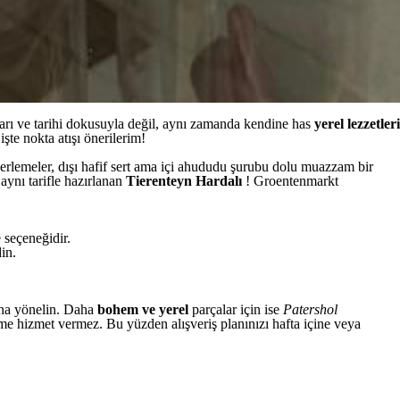
arı ve tarihi dokusuyla değil, aynı zamanda kendine has
yerel lezzetleri
işte nokta atışı önerilerim!
erlemeler, dışı hafif sert ama içi ahududu şurubu dolu muazzam bir
aynı tarifle hazırlanan
Tierenteyn Hardalı
! Groentenmarkt
e seçeneğidir.
in.
ına yönelin. Daha
bohem ve yerel
parçalar için ise
Patershol
me hizmet vermez. Bu yüzden alışveriş planınızı hafta içine veya