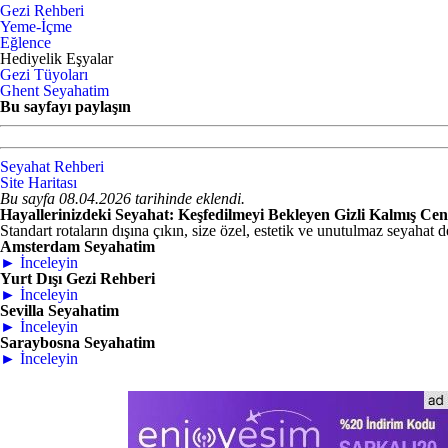
Gezi Rehberi
Yeme-İçme
Eğlence
Hediyelik Eşyalar
Gezi Tüyoları
Ghent Seyahatim
Bu sayfayı paylaşın
Seyahat Rehberi
Site Haritası
Bu sayfa 08.04.2026 tarihinde eklendi.
Hayallerinizdeki Seyahat: Keşfedilmeyi Bekleyen Gizli Kalmış Cen
Standart rotaların dışına çıkın, size özel, estetik ve unutulmaz seyahat d
Amsterdam Seyahatim
► İnceleyin
Yurt Dışı Gezi Rehberi
► İnceleyin
Sevilla Seyahatim
► İnceleyin
Saraybosna Seyahatim
► İnceleyin