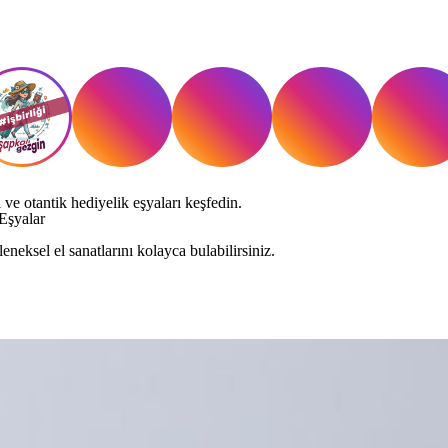
 ve otantik hediyelik eşyaları keşfedin.
Eşyalar
eneksel el sanatlarını kolayca bulabilirsiniz.