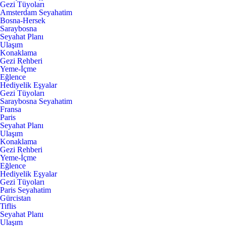
Gezi Tüyoları
Amsterdam Seyahatim
Bosna-Hersek
Saraybosna
Seyahat Planı
Ulaşım
Konaklama
Gezi Rehberi
Yeme-İçme
Eğlence
Hediyelik Eşyalar
Gezi Tüyoları
Saraybosna Seyahatim
Fransa
Paris
Seyahat Planı
Ulaşım
Konaklama
Gezi Rehberi
Yeme-İçme
Eğlence
Hediyelik Eşyalar
Gezi Tüyoları
Paris Seyahatim
Gürcistan
Tiflis
Seyahat Planı
Ulaşım