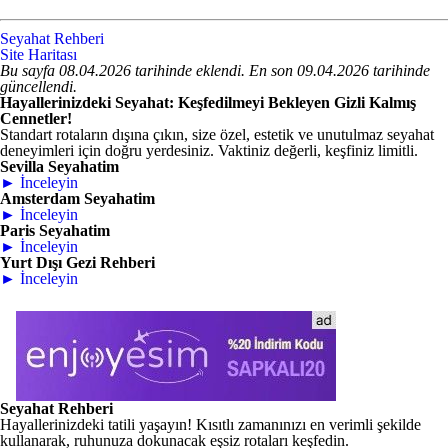
Seyahat Rehberi
Site Haritası
Bu sayfa 08.04.2026 tarihinde eklendi. En son 09.04.2026 tarihinde
güncellendi.
Hayallerinizdeki Seyahat: Keşfedilmeyi Bekleyen Gizli Kalmış
Cennetler!
Standart rotaların dışına çıkın, size özel, estetik ve unutulmaz seyahat
deneyimleri için doğru yerdesiniz. Vaktiniz değerli, keşfiniz limitli.
Sevilla Seyahatim
► İnceleyin
Amsterdam Seyahatim
► İnceleyin
Paris Seyahatim
► İnceleyin
Yurt Dışı Gezi Rehberi
► İnceleyin
Seyahat Rehberi
Hayallerinizdeki tatili yaşayın! Kısıtlı zamanınızı en verimli şekilde
kullanarak, ruhunuza dokunacak eşsiz rotaları keşfedin.