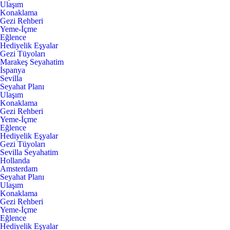
Ulaşım
Konaklama
Gezi Rehberi
Yeme-İçme
Eğlence
Hediyelik Eşyalar
Gezi Tüyoları
Marakeş Seyahatim
İspanya
Sevilla
Seyahat Planı
Ulaşım
Konaklama
Gezi Rehberi
Yeme-İçme
Eğlence
Hediyelik Eşyalar
Gezi Tüyoları
Sevilla Seyahatim
Hollanda
Amsterdam
Seyahat Planı
Ulaşım
Konaklama
Gezi Rehberi
Yeme-İçme
Eğlence
Hediyelik Eşyalar