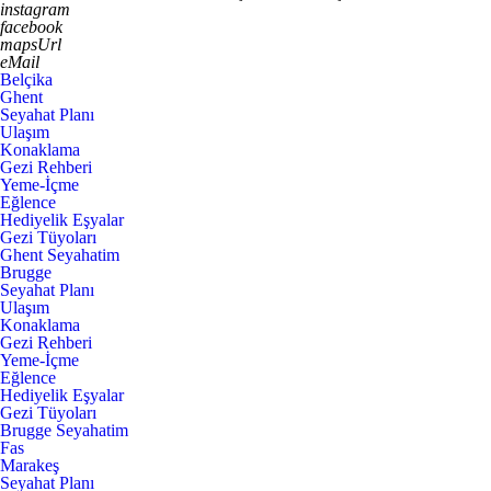
instagram
facebook
mapsUrl
eMail
Belçika
Ghent
Seyahat Planı
Ulaşım
Konaklama
Gezi Rehberi
Yeme-İçme
Eğlence
Hediyelik Eşyalar
Gezi Tüyoları
Ghent Seyahatim
Brugge
Seyahat Planı
Ulaşım
Konaklama
Gezi Rehberi
Yeme-İçme
Eğlence
Hediyelik Eşyalar
Gezi Tüyoları
Brugge Seyahatim
Fas
Marakeş
Seyahat Planı