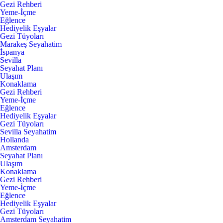
Gezi Rehberi
Yeme-İçme
Eğlence
Hediyelik Eşyalar
Gezi Tüyoları
Marakeş Seyahatim
İspanya
Sevilla
Seyahat Planı
Ulaşım
Konaklama
Gezi Rehberi
Yeme-İçme
Eğlence
Hediyelik Eşyalar
Gezi Tüyoları
Sevilla Seyahatim
Hollanda
Amsterdam
Seyahat Planı
Ulaşım
Konaklama
Gezi Rehberi
Yeme-İçme
Eğlence
Hediyelik Eşyalar
Gezi Tüyoları
Amsterdam Seyahatim