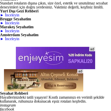
Standart rotaların dışına çıkın, size özel, estetik ve unutulmaz seyahat
deneyimleri için doğru yerdesiniz. Vaktiniz değerli, keşfiniz limitli.
Yurt Dışı Gezi Rehberi
► İnceleyin
Brugge Seyahatim
► İnceleyin
Marakeş Seyahatim
► İnceleyin
Amsterdam Seyahatim
► İnceleyin
Seyahat Rehberi
Hayallerinizdeki tatili yaşayın! Kısıtlı zamanınızı en verimli şekilde
kullanarak, ruhunuza dokunacak eşsiz rotaları keşfedin.
instagram
facebook