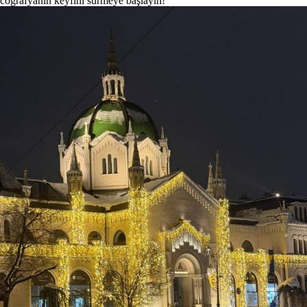
coğrafyanın keyfini sürmeye başlayın!