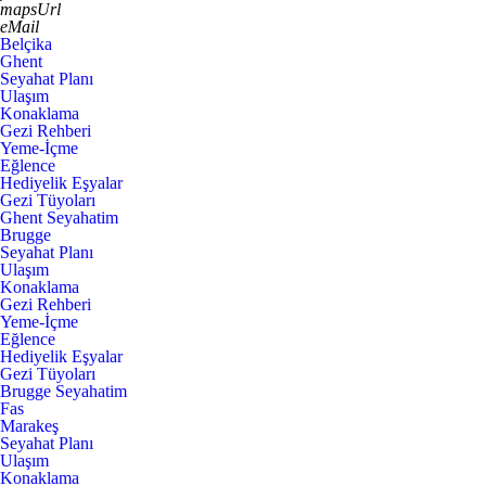
mapsUrl
eMail
Belçika
Ghent
Seyahat Planı
Ulaşım
Konaklama
Gezi Rehberi
Yeme-İçme
Eğlence
Hediyelik Eşyalar
Gezi Tüyoları
Ghent Seyahatim
Brugge
Seyahat Planı
Ulaşım
Konaklama
Gezi Rehberi
Yeme-İçme
Eğlence
Hediyelik Eşyalar
Gezi Tüyoları
Brugge Seyahatim
Fas
Marakeş
Seyahat Planı
Ulaşım
Konaklama