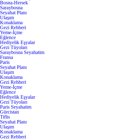
Bosna-Hersek
Saraybosna
Seyahat Planı
Ulaşım
Konaklama
Gezi Rehberi
Yeme-İçme
Eğlence
Hediyelik Eşyalar
Gezi Tüyoları
Saraybosna Seyahatim
Fransa
Paris
Seyahat Planı
Ulaşım
Konaklama
Gezi Rehberi
Yeme-İçme
Eğlence
Hediyelik Eşyalar
Gezi Tüyoları
Paris Seyahatim
Gürcistan
Tiflis
Seyahat Planı
Ulaşım
Konaklama
Gezi Rehberi