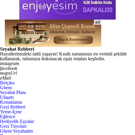
Seyahat Rehberi
Hayallerinizdeki tatili yaşayın! Kısıtlı zamanınızı en verimli şekilde
kullanarak, ruhunuza dokunacak eşsiz rotaları keşfedin.
instagram
facebook
mapsUrl
eMail
Belçika
Ghent
Seyahat Planı
Ulaşım
Konaklama
Gezi Rehberi
Yeme-İçme
Eğlence
Hediyelik Eşyalar
Gezi Tüyoları
Ghent Seyahatim