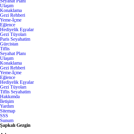
Seyahat Planı
Ulaşım
Konaklama
Gezi Rehberi
Yeme-İçme
Eğlence
Hediyelik Eşyalar
Gezi Tüyoları
Paris Seyahatim
Gürcistan
Tiflis
Seyahat Planı
Ulaşım
Konaklama
Gezi Rehberi
Yeme-İçme
Eğlence
Hediyelik Eşyalar
Gezi Tüyoları
Tiflis Seyahatim
Hakkımda
İletişim
Yardım
Sitemap
SSS
Sunum
Şapkalı Gezgin