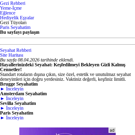
Gezi Rehberi
Yeme-İçme
Eğlence
Hediyelik Eşyalar
Gezi Tüyoları
Paris Seyahatim
Bu sayfayı paylaşın
Seyahat Rehberi
Site Haritası
Bu sayfa 08.04.2026 tarihinde eklendi.
Hayallerinizdeki Seyahat: Keşfedilmeyi Bekleyen Gizli Kalmış
Cennetler!
Standart rotaların dışına çıkın, size özel, estetik ve unutulmaz seyahat
deneyimleri için doğru yerdesiniz. Vaktiniz değerli, keşfiniz limitli.
Brugge Seyahatim
► İnceleyin
Amsterdam Seyahatim
► İnceleyin
Sevilla Seyahatim
► İnceleyin
Paris Seyahatim
► İnceleyin