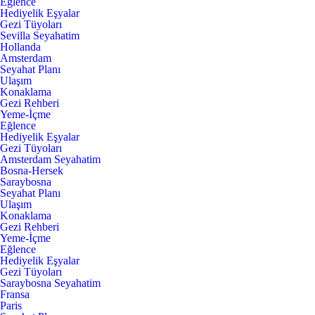
Eğlence
Hediyelik Eşyalar
Gezi Tüyoları
Sevilla Seyahatim
Hollanda
Amsterdam
Seyahat Planı
Ulaşım
Konaklama
Gezi Rehberi
Yeme-İçme
Eğlence
Hediyelik Eşyalar
Gezi Tüyoları
Amsterdam Seyahatim
Bosna-Hersek
Saraybosna
Seyahat Planı
Ulaşım
Konaklama
Gezi Rehberi
Yeme-İçme
Eğlence
Hediyelik Eşyalar
Gezi Tüyoları
Saraybosna Seyahatim
Fransa
Paris