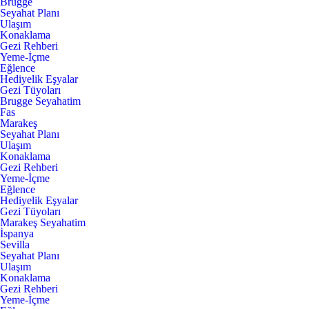
Brugge
Seyahat Planı
Ulaşım
Konaklama
Gezi Rehberi
Yeme-İçme
Eğlence
Hediyelik Eşyalar
Gezi Tüyoları
Brugge Seyahatim
Fas
Marakeş
Seyahat Planı
Ulaşım
Konaklama
Gezi Rehberi
Yeme-İçme
Eğlence
Hediyelik Eşyalar
Gezi Tüyoları
Marakeş Seyahatim
İspanya
Sevilla
Seyahat Planı
Ulaşım
Konaklama
Gezi Rehberi
Yeme-İçme