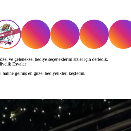
el ve geleneksel hediye seçeneklerini sizler için derledik.
iyelik Eşyalar
 haline gelmiş en güzel hediyelikleri keşfedin.