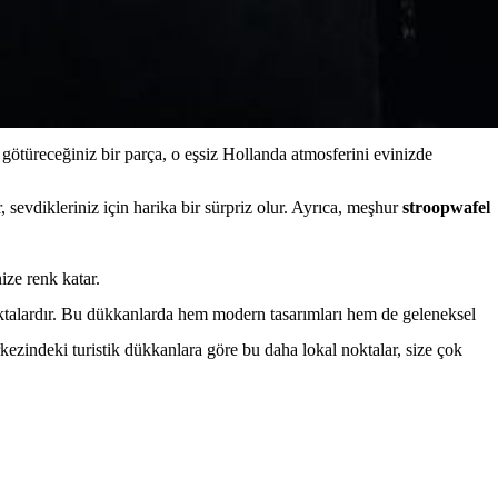
 götüreceğiniz bir parça, o eşsiz Hollanda atmosferini evinizde
 sevdikleriniz için harika bir sürpriz olur. Ayrıca, meşhur
stroopwafel
ize renk katar.
noktalardır. Bu dükkanlarda hem modern tasarımları hem de geleneksel
kezindeki turistik dükkanlara göre bu daha lokal noktalar, size çok