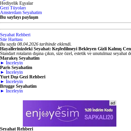
Hediyelik Eşyalar
Gezi Tüyoları
Amsterdam Seyahatim
Bu sayfayı paylaşın
Seyahat Rehberi
Site Haritası
Bu sayfa 08.04.2026 tarihinde eklendi.
Hayallerinizdeki Seyahat: Keşfedilmeyi Bekleyen Gizli Kalmış Cen
Standart rotaların dışına çıkın, size özel, estetik ve unutulmaz seyahat d
Marakeş Seyahatim
► İnceleyin
Paris Seyahatim
► İnceleyin
Yurt Dışı Gezi Rehberi
► İnceleyin
Brugge Seyahatim
► İnceleyin
Seyahat Rehberi