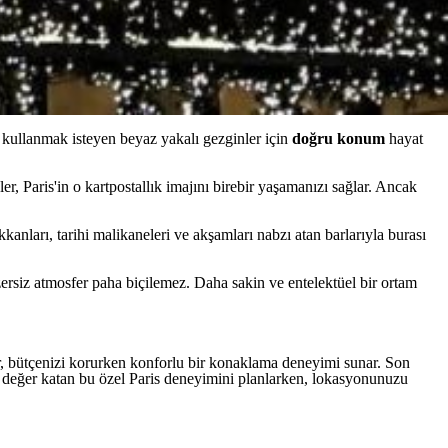
de kullanmak isteyen beyaz yakalı gezginler için
doğru konum
hayat
ler, Paris'in o kartpostallık imajını birebir yaşamanızı sağlar. Ancak
kkanları, tarihi malikaneleri ve akşamları nabzı atan barlarıyla burası
ersiz atmosfer paha biçilemez. Daha sakin ve entelektüel bir ortam
ler, bütçenizi korurken konforlu bir konaklama deneyimi sunar. Son
a değer katan bu özel Paris deneyimini planlarken, lokasyonunuzu