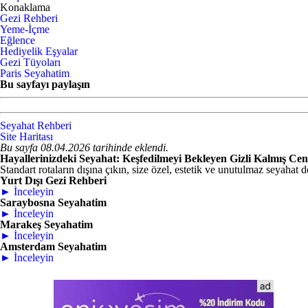
Konaklama
Gezi Rehberi
Yeme-İçme
Eğlence
Hediyelik Eşyalar
Gezi Tüyoları
Paris Seyahatim
Bu sayfayı paylaşın
Seyahat Rehberi
Site Haritası
Bu sayfa 08.04.2026 tarihinde eklendi.
Hayallerinizdeki Seyahat: Keşfedilmeyi Bekleyen Gizli Kalmış Cen
Standart rotaların dışına çıkın, size özel, estetik ve unutulmaz seyahat d
Yurt Dışı Gezi Rehberi
► İnceleyin
Saraybosna Seyahatim
► İnceleyin
Marakeş Seyahatim
► İnceleyin
Amsterdam Seyahatim
► İnceleyin