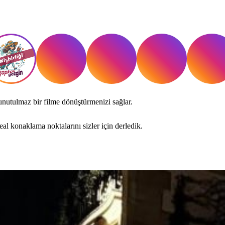
unutulmaz bir filme dönüştürmenizi sağlar.
al konaklama noktalarını sizler için derledik.