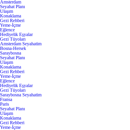
Amsterdam
Seyahat Planı
Ulaşım
Konaklama
Gezi Rehberi
Yeme-İçme
Eğlence
Hediyelik Eşyalar
Gezi Tüyoları
Amsterdam Seyahatim
Bosna-Hersek
Saraybosna
Seyahat Planı
Ulaşım
Konaklama
Gezi Rehberi
Yeme-İçme
Eğlence
Hediyelik Eşyalar
Gezi Tüyoları
Saraybosna Seyahatim
Fransa
Paris
Seyahat Planı
Ulaşım
Konaklama
Gezi Rehberi
Yeme-İçme