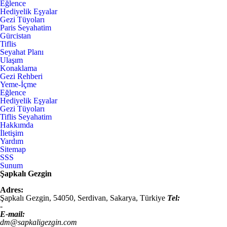
Eğlence
Hediyelik Eşyalar
Gezi Tüyoları
Paris Seyahatim
Gürcistan
Tiflis
Seyahat Planı
Ulaşım
Konaklama
Gezi Rehberi
Yeme-İçme
Eğlence
Hediyelik Eşyalar
Gezi Tüyoları
Tiflis Seyahatim
Hakkımda
İletişim
Yardım
Sitemap
SSS
Sunum
Şapkalı Gezgin
Adres:
Şapkalı Gezgin,
54050
,
Serdivan, Sakarya
,
Türkiye
Tel:
-
E-mail:
dm@sapkaligezgin.com