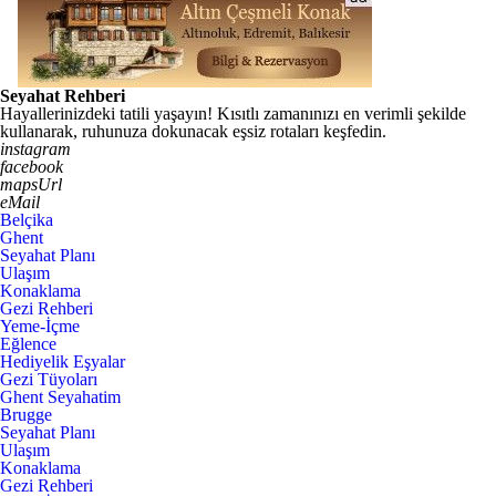
Seyahat Rehberi
Hayallerinizdeki tatili yaşayın! Kısıtlı zamanınızı en verimli şekilde
kullanarak, ruhunuza dokunacak eşsiz rotaları keşfedin.
instagram
facebook
mapsUrl
eMail
Belçika
Ghent
Seyahat Planı
Ulaşım
Konaklama
Gezi Rehberi
Yeme-İçme
Eğlence
Hediyelik Eşyalar
Gezi Tüyoları
Ghent Seyahatim
Brugge
Seyahat Planı
Ulaşım
Konaklama
Gezi Rehberi