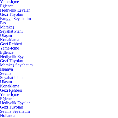
Yeme-İçme
Eğlence
Hediyelik Eşyalar
Gezi Tüyoları
Brugge Seyahatim
Fas
Marakeş
Seyahat Planı
Ulaşım
Konaklama
Gezi Rehberi
Yeme-İçme
Eğlence
Hediyelik Eşyalar
Gezi Tüyoları
Marakeş Seyahatim
İspanya
Sevilla
Seyahat Planı
Ulaşım
Konaklama
Gezi Rehberi
Yeme-İçme
Eğlence
Hediyelik Eşyalar
Gezi Tüyoları
Sevilla Seyahatim
Hollanda