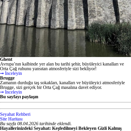
Ghent
Avrupa’nın kalbinde yer alan bu tarihi şehir, büyüleyici kanalları ve
Orta Çağ ruhunu yansıtan atmosferiyle sizi bekliyor!
➞ İnceleyin
Brugge
Zamanın durduğu taş sokakları, kanalları ve büyüleyici atmosferiyle
Brugge, sizi gerçek bir Orta Çağ masalına davet ediyor.
➞ İnceleyin
Bu sayfayı paylaşın
Seyahat Rehberi
Site Haritası
Bu sayfa 08.04.2026 tarihinde eklendi.
Hayallerinizdeki Seyahat: Keşfedilmeyi Bekleyen Gizli Kalmış