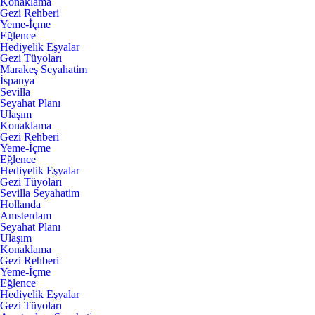
Konaklama
Gezi Rehberi
Yeme-İçme
Eğlence
Hediyelik Eşyalar
Gezi Tüyoları
Marakeş Seyahatim
İspanya
Sevilla
Seyahat Planı
Ulaşım
Konaklama
Gezi Rehberi
Yeme-İçme
Eğlence
Hediyelik Eşyalar
Gezi Tüyoları
Sevilla Seyahatim
Hollanda
Amsterdam
Seyahat Planı
Ulaşım
Konaklama
Gezi Rehberi
Yeme-İçme
Eğlence
Hediyelik Eşyalar
Gezi Tüyoları