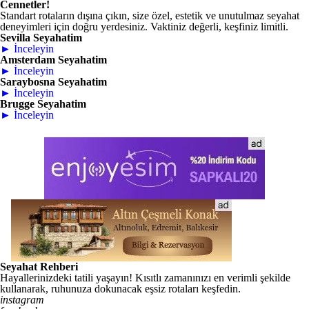
Cennetler!
Standart rotaların dışına çıkın, size özel, estetik ve unutulmaz seyahat
deneyimleri için doğru yerdesiniz. Vaktiniz değerli, keşfiniz limitli.
Sevilla Seyahatim
► İnceleyin
Amsterdam Seyahatim
► İnceleyin
Saraybosna Seyahatim
► İnceleyin
Brugge Seyahatim
► İnceleyin
Seyahat Rehberi
Hayallerinizdeki tatili yaşayın! Kısıtlı zamanınızı en verimli şekilde
kullanarak, ruhunuza dokunacak eşsiz rotaları keşfedin.
instagram