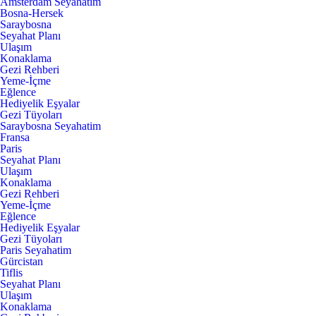
Amsterdam Seyahatim
Bosna-Hersek
Saraybosna
Seyahat Planı
Ulaşım
Konaklama
Gezi Rehberi
Yeme-İçme
Eğlence
Hediyelik Eşyalar
Gezi Tüyoları
Saraybosna Seyahatim
Fransa
Paris
Seyahat Planı
Ulaşım
Konaklama
Gezi Rehberi
Yeme-İçme
Eğlence
Hediyelik Eşyalar
Gezi Tüyoları
Paris Seyahatim
Gürcistan
Tiflis
Seyahat Planı
Ulaşım
Konaklama