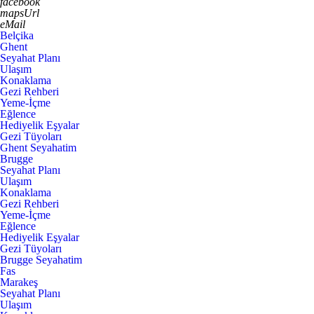
facebook
mapsUrl
eMail
Belçika
Ghent
Seyahat Planı
Ulaşım
Konaklama
Gezi Rehberi
Yeme-İçme
Eğlence
Hediyelik Eşyalar
Gezi Tüyoları
Ghent Seyahatim
Brugge
Seyahat Planı
Ulaşım
Konaklama
Gezi Rehberi
Yeme-İçme
Eğlence
Hediyelik Eşyalar
Gezi Tüyoları
Brugge Seyahatim
Fas
Marakeş
Seyahat Planı
Ulaşım