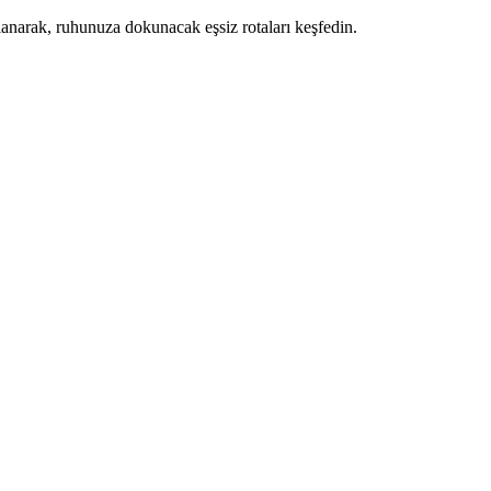
ullanarak, ruhunuza dokunacak eşsiz rotaları keşfedin.