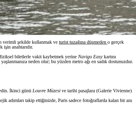
ı en verimli şekilde kullanmak ve
turist tuzağına düşmeden
o gerçek
 işin anahtarıdır.
fiziksel biletlerle vakit kaybetmek yerine
Navigo Easy
kartını
rken yaşlanmanıza neden olur; bu yüzden metro ağı en sadık dostunuzdur.
edin. İkinci günü
Louvre Müzesi
ve tarihi pasajlara (Galerie Vivienne)
tejik adımları takip ettiğinizde, Paris sadece fotoğraflarda kalan bir anı