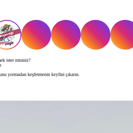
mek ister misiniz?
ı
hunu yormadan keşfetmenin keyfini çıkarın.