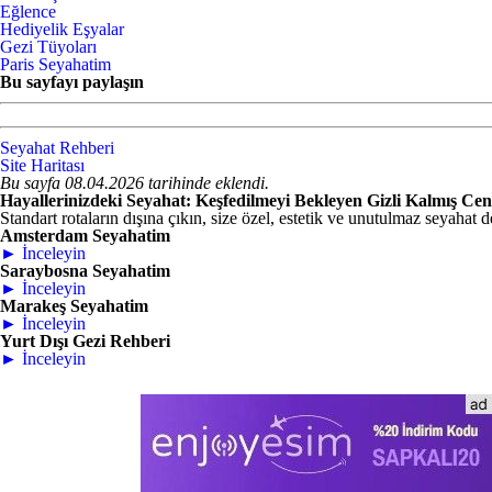
Eğlence
Hediyelik Eşyalar
Gezi Tüyoları
Paris Seyahatim
Bu sayfayı paylaşın
Seyahat Rehberi
Site Haritası
Bu sayfa 08.04.2026 tarihinde eklendi.
Hayallerinizdeki Seyahat: Keşfedilmeyi Bekleyen Gizli Kalmış Cen
Standart rotaların dışına çıkın, size özel, estetik ve unutulmaz seyahat d
Amsterdam Seyahatim
► İnceleyin
Saraybosna Seyahatim
► İnceleyin
Marakeş Seyahatim
► İnceleyin
Yurt Dışı Gezi Rehberi
► İnceleyin